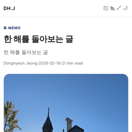
DH.J
🔗
🌙
📝 MEMO
한 해를 돌아보는 글
한 해를 돌아보는 글
Donghyeon Jeong
·
2026-02-16
·
21
min read