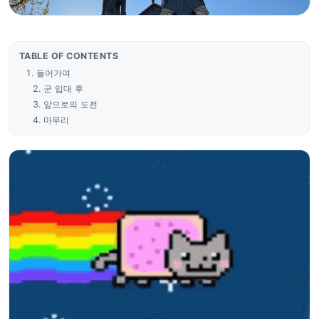
TABLE OF CONTENTS
들어가며
군 입대 후
앞으로의 도전
마무리