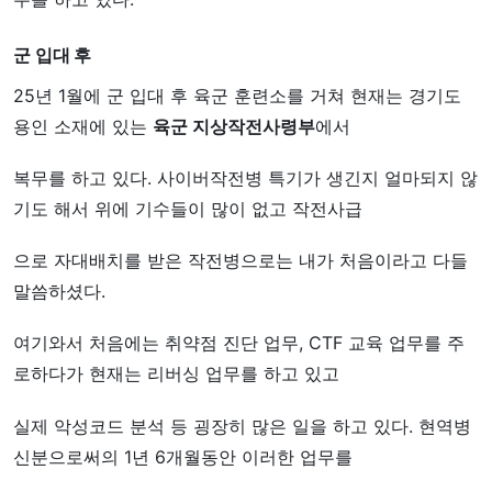
군 입대 후
25년 1월에 군 입대 후 육군 훈련소를 거쳐 현재는 경기도
용인 소재에 있는
육군 지상작전사령부
에서
복무를 하고 있다. 사이버작전병 특기가 생긴지 얼마되지 않
기도 해서 위에 기수들이 많이 없고 작전사급
으로 자대배치를 받은 작전병으로는 내가 처음이라고 다들
말씀하셨다.
여기와서 처음에는 취약점 진단 업무, CTF 교육 업무를 주
로하다가 현재는 리버싱 업무를 하고 있고
실제 악성코드 분석 등 굉장히 많은 일을 하고 있다. 현역병
신분으로써의 1년 6개월동안 이러한 업무를