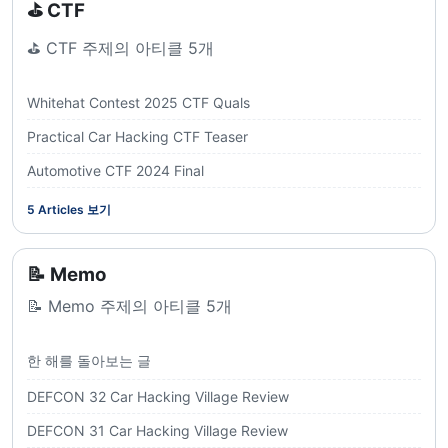
⛳️ CTF
⛳️ CTF 주제의 아티클 5개
Whitehat Contest 2025 CTF Quals
Practical Car Hacking CTF Teaser
Automotive CTF 2024 Final
5
Articles 보기
📝 Memo
📝 Memo 주제의 아티클 5개
한 해를 돌아보는 글
DEFCON 32 Car Hacking Village Review
DEFCON 31 Car Hacking Village Review